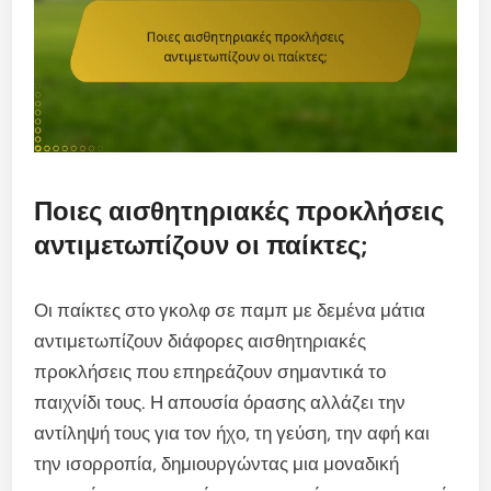
Ποιες αισθητηριακές προκλήσεις
αντιμετωπίζουν οι παίκτες;
Οι παίκτες στο γκολφ σε παμπ με δεμένα μάτια
αντιμετωπίζουν διάφορες αισθητηριακές
προκλήσεις που επηρεάζουν σημαντικά το
παιχνίδι τους. Η απουσία όρασης αλλάζει την
αντίληψή τους για τον ήχο, τη γεύση, την αφή και
την ισορροπία, δημιουργώντας μια μοναδική