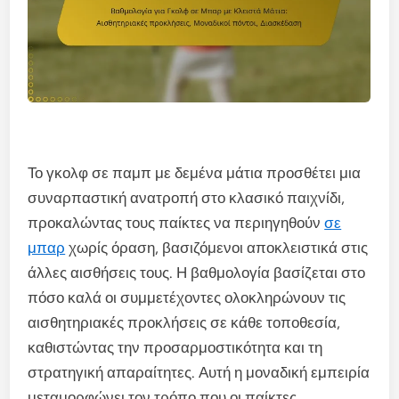
Το γκολφ σε παμπ με δεμένα μάτια προσθέτει μια
συναρπαστική ανατροπή στο κλασικό παιχνίδι,
προκαλώντας τους παίκτες να περιηγηθούν
σε
μπαρ
χωρίς όραση, βασιζόμενοι αποκλειστικά στις
άλλες αισθήσεις τους. Η βαθμολογία βασίζεται στο
πόσο καλά οι συμμετέχοντες ολοκληρώνουν τις
αισθητηριακές προκλήσεις σε κάθε τοποθεσία,
καθιστώντας την προσαρμοστικότητα και τη
στρατηγική απαραίτητες. Αυτή η μοναδική εμπειρία
μεταμορφώνει τον τρόπο που οι παίκτες