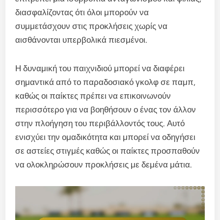
διασφαλίζοντας ότι όλοι μπορούν να
συμμετάσχουν στις προκλήσεις χωρίς να
αισθάνονται υπερβολικά πιεσμένοι.
Η δυναμική του παιχνιδιού μπορεί να διαφέρει
σημαντικά από το παραδοσιακό γκολφ σε παμπ,
καθώς οι παίκτες πρέπει να επικοινωνούν
περισσότερο για να βοηθήσουν ο ένας τον άλλον
στην πλοήγηση του περιβάλλοντός τους. Αυτό
ενισχύει την ομαδικότητα και μπορεί να οδηγήσει
σε αστείες στιγμές καθώς οι παίκτες προσπαθούν
να ολοκληρώσουν προκλήσεις με δεμένα μάτια.