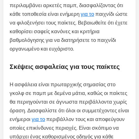
περιλαμβάνει αρκετές παμπ, διασφαλίζοντας ότι
κάθε τοποθεσία είναι ενήμερη
για το
παιχνίδι ώστε
να φιλοξενήσει τους παίκτες. Βεβαιωθείτε ότι έχετε
καθορίσει σαφείς κανόνες και κριτήρια
βαθμολόγησης για να διατηρήσετε το παιχνίδι
οργανωμένο και ευχάριστο.
Σκέψεις ασφαλείας για τους παίκτες
Η ασφάλεια είναι πρωταρχικής σημασίας στο
γκολφ σε παμπ με δεμένα μάτια, καθώς οι παίκτες
θα περιηγούνται σε άγνωστα περιβάλλοντα χωρίς
όραση. Διασφαλίστε ότι όλοι οι συμμετέχοντες είναι
ενήμεροι
για το
περιβάλλον τους και αποφεύγουν
οποίες επικίνδυνες περιοχές. Είναι σκόπιμο να
υπάρχει ένας καθορισμένος οδηγός για κάθε