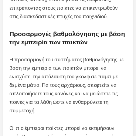
επιτρέποντας στους παίκτες να επικεντρωθούν
στις διασκεδαστικές πτυχές του παιχνιδιού.
Προσαρμογές βαθμολόγησης με βάση
την εμπειρία των παικτών
Η προσαρμογή του συστήματος βαθμολόγησης με
βάση την εμπειρία των παικτών μπορεί να
ενισχύσει την απόλαυση του γκολφ σε παμπ με
δεμένα μάτια. Για τους αρχάριους, σκεφτείτε να
απλοποιήσετε τους κανόνες και να μειώσετε τις
ποινές για τα λάθη ώστε να ενθαρρύνετε τη
συμμετοχή.
Οι πιο έμπειροι παίκτες μπορεί να εκτιμήσουν