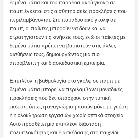
δεμένα μάτια και του παραδοσιακού γκολφ σε
παμπ έγκειται στις αισθητηριακές προκλήσεις που
περιλαμβάνονται. Στο παραδοσιακό γκολφ σε
παμπ, οι παίκτες μπορούν να δουν και να
στρατηγιστούν τις κινήσεις τους, ενώ οι παίκτες με
δεμένα μάτια πρέπει να βασιστούν στις άλλες
αισθήσεις τους, δημιουργώντας μια πιο
απρόβλεπτη και διασκεδαστική εμπειρία.
Επιπλέον, η βαθμολογία στο γκολφ σε παμπ με
δεμένα μάτια μπορεί να περιλαμβάνει μοναδικές
προκλήσεις που δεν υπάρχουν στην τυπική
έκδοση, όπως η αναγνώριση ποτών μόνο με γεύση
ή η ολοκλήρωση εργασιών χωρίς οπτικά στοιχεία.
Αυτό προσθέτει μια επιπλέον διάσταση
πολυπλοκότητας και διασκέδασης στο παιχνίδι.