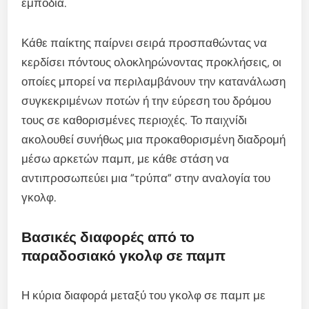
εμπόδια.
Κάθε παίκτης παίρνει σειρά προσπαθώντας να
κερδίσει πόντους ολοκληρώνοντας προκλήσεις, οι
οποίες μπορεί να περιλαμβάνουν την κατανάλωση
συγκεκριμένων ποτών ή την εύρεση του δρόμου
τους σε καθορισμένες περιοχές. Το παιχνίδι
ακολουθεί συνήθως μια προκαθορισμένη διαδρομή
μέσω αρκετών παμπ, με κάθε στάση να
αντιπροσωπεύει μια “τρύπα” στην αναλογία του
γκολφ.
Βασικές διαφορές από το
παραδοσιακό γκολφ σε παμπ
Η κύρια διαφορά μεταξύ του γκολφ σε παμπ με