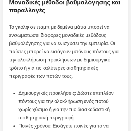
Μοναδικές μέθοδοι βαθμολόγησης και
παραλλαγές
Το γκολφ σε παμπ με δεμένα μάτια μπορεί να
ενσωματώσει διάφορες μοναδικές μεθόδους
βαθμολόγησης για να ενισχύσει την εμπειρία. Οι
παίκτες μπορεί να εισάγουν μπόνους πόντους για
την ολοκλήρωση προκλήσεων με δημιουργικό
τρόπο ή για τις καλύτερες αισθητηριακές
περιγραφές των ποτών τους.
Δημιουργικές προκλήσεις: Δώστε επιπλέον
πόντους για την ολοκλήρωση ενός ποτού
χωρίς χύσιμο ή για την πιο διασκεδαστική
αισθητηριακή περιγραφή.
Ποινές χρόνου: Εισάγετε ποινές για το να