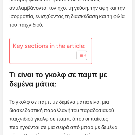
αντιλαμβάνονται τον ήχο, τη γεύση, την αφή και την
ισορροπία, ενισχύοντας τη διασκέδαση και τη φιλία
του παιχνιδιού.
Key sections in the article:
Τι είναι το γκολφ σε παμπ με
δεμένα μάτια;
Το γκολφ σε παμπ με δεμένα μάτια είναι μια
διασκεδαστική παραλλαγή του παραδοσιακού
παιχνιδιού γκολφ σε παμπ, όπου οι παίκτες
περιηγούνται σε μια σειρά από μπαρ με δεμένα