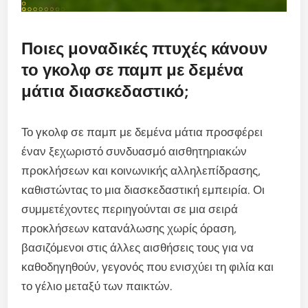
Ποιες μοναδικές πτυχές κάνουν
το γκολφ σε παμπ με δεμένα
μάτια διασκεδαστικό;
Το γκολφ σε παμπ με δεμένα μάτια προσφέρει
έναν ξεχωριστό συνδυασμό αισθητηριακών
προκλήσεων και κοινωνικής αλληλεπίδρασης,
καθιστώντας το μια διασκεδαστική εμπειρία. Οι
συμμετέχοντες περιηγούνται σε μια σειρά
προκλήσεων κατανάλωσης χωρίς όραση,
βασιζόμενοι στις άλλες αισθήσεις τους για να
καθοδηγηθούν, γεγονός που ενισχύει τη φιλία και
το γέλιο μεταξύ των παικτών.