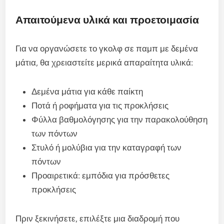
Απαιτούμενα υλικά και προετοιμασία
Για να οργανώσετε το γκολφ σε παμπ με δεμένα
μάτια, θα χρειαστείτε μερικά απαραίτητα υλικά:
Δεμένα μάτια για κάθε παίκτη
Ποτά ή ροφήματα για τις προκλήσεις
Φύλλα βαθμολόγησης για την παρακολούθηση
των πόντων
Στυλό ή μολύβια για την καταγραφή των
πόντων
Προαιρετικά: εμπόδια για πρόσθετες
προκλήσεις
Πριν ξεκινήσετε, επιλέξτε μια διαδρομή που