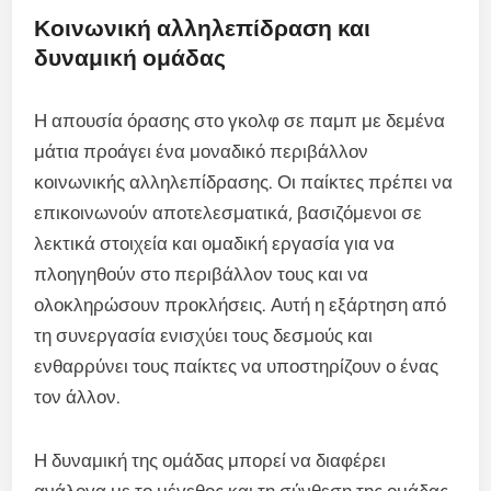
Κοινωνική αλληλεπίδραση και
δυναμική ομάδας
Η απουσία όρασης στο γκολφ σε παμπ με δεμένα
μάτια προάγει ένα μοναδικό περιβάλλον
κοινωνικής αλληλεπίδρασης. Οι παίκτες πρέπει να
επικοινωνούν αποτελεσματικά, βασιζόμενοι σε
λεκτικά στοιχεία και ομαδική εργασία για να
πλοηγηθούν στο περιβάλλον τους και να
ολοκληρώσουν προκλήσεις. Αυτή η εξάρτηση από
τη συνεργασία ενισχύει τους δεσμούς και
ενθαρρύνει τους παίκτες να υποστηρίζουν ο ένας
τον άλλον.
Η δυναμική της ομάδας μπορεί να διαφέρει