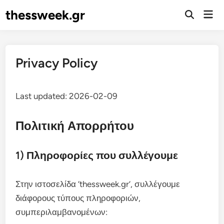
Skip
thessweek.gr
Mai
to
Open
Men
Search
content
Privacy Policy
Last updated: 2026-02-09
Πολιτική Απορρήτου
1) Πληροφορίες που συλλέγουμε
Στην ιστοσελίδα ‘thessweek.gr’, συλλέγουμε
διάφορους τύπους πληροφοριών,
συμπεριλαμβανομένων: