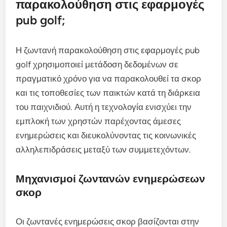
παρακολούθηση στις εφαρμογές
pub golf;
Η ζωντανή παρακολούθηση στις εφαρμογές pub
golf χρησιμοποιεί μετάδοση δεδομένων σε
πραγματικό χρόνο για να παρακολουθεί τα σκορ
και τις τοποθεσίες των παικτών κατά τη διάρκεια
του παιχνιδιού. Αυτή η τεχνολογία ενισχύει την
εμπλοκή των χρηστών παρέχοντας άμεσες
ενημερώσεις και διευκολύνοντας τις κοινωνικές
αλληλεπιδράσεις μεταξύ των συμμετεχόντων.
Μηχανισμοί ζωντανών ενημερώσεων
σκορ
Οι ζωντανές ενημερώσεις σκορ βασίζονται στην