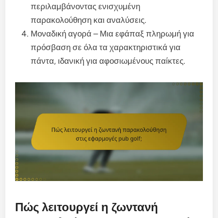
περιλαμβάνοντας ενισχυμένη
παρακολούθηση και αναλύσεις.
Μοναδική αγορά – Μια εφάπαξ πληρωμή για
πρόσβαση σε όλα τα χαρακτηριστικά για
πάντα, ιδανική για αφοσιωμένους παίκτες.
Πώς λειτουργεί η ζωντανή