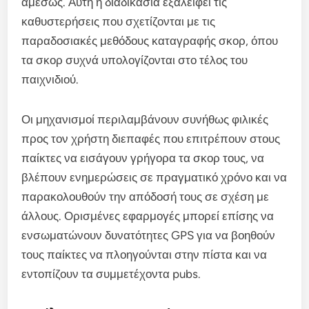
αμέσως. Αυτή η διαδικασία εξαλείφει τις
καθυστερήσεις που σχετίζονται με τις
παραδοσιακές μεθόδους καταγραφής σκορ, όπου
τα σκορ συχνά υπολογίζονται στο τέλος του
παιχνιδιού.
Οι μηχανισμοί περιλαμβάνουν συνήθως φιλικές
προς τον χρήστη διεπαφές που επιτρέπουν στους
παίκτες να εισάγουν γρήγορα τα σκορ τους, να
βλέπουν ενημερώσεις σε πραγματικό χρόνο και να
παρακολουθούν την απόδοσή τους σε σχέση με
άλλους. Ορισμένες εφαρμογές μπορεί επίσης να
ενσωματώνουν δυνατότητες GPS για να βοηθούν
τους παίκτες να πλοηγούνται στην πίστα και να
εντοπίζουν τα συμμετέχοντα pubs.