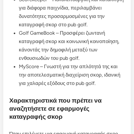
για διάφορα παιχνίδια, περιλαμβάνει
δυνατότητες προσαρμοσμένες για την
καταγραφή σκορ στο pub golf.
Golf GameBook – Προσφέρει ζωντανή
καταγραφή σκορ και κοινωνική κοινοποίηση,
κάνοντάς την δημοφιλή μεταξύ των
ενθουσιωδών του pub golf.
MyScore – Γνωστή για την απλότητά της και
την αποτελεσματική διαχείριση σκορ, ιδανική
για χαλαρές εξόδους στο pub golf.
Χαρακτηριστικά που πρέπει να
αναζητήσετε σε εφαρμογές
καταγραφής σκορ
Όταν επιλέγετε μια εφαρμογή καταγραφής σκορ