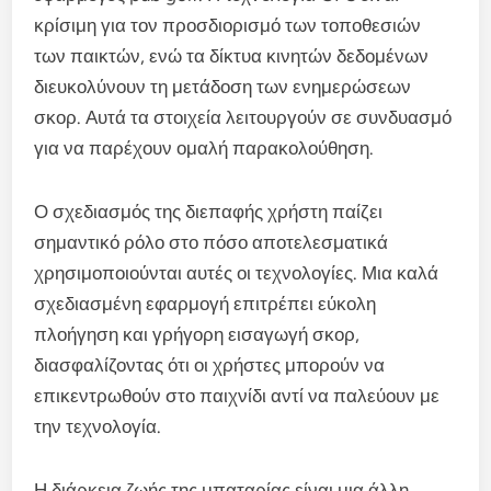
κρίσιμη για τον προσδιορισμό των τοποθεσιών
των παικτών, ενώ τα δίκτυα κινητών δεδομένων
διευκολύνουν τη μετάδοση των ενημερώσεων
σκορ. Αυτά τα στοιχεία λειτουργούν σε συνδυασμό
για να παρέχουν ομαλή παρακολούθηση.
Ο σχεδιασμός της διεπαφής χρήστη παίζει
σημαντικό ρόλο στο πόσο αποτελεσματικά
χρησιμοποιούνται αυτές οι τεχνολογίες. Μια καλά
σχεδιασμένη εφαρμογή επιτρέπει εύκολη
πλοήγηση και γρήγορη εισαγωγή σκορ,
διασφαλίζοντας ότι οι χρήστες μπορούν να
επικεντρωθούν στο παιχνίδι αντί να παλεύουν με
την τεχνολογία.
Η διάρκεια ζωής της μπαταρίας είναι μια άλλη