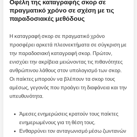
Οφέλη της καταγραφής σκορ σε
πραγματικό χρόνο σε σχέση με τις
παραδοσιακές μεθόδους
Η καταγραφή σκορ σε πραγματικό χρόνο
προσφέρει αρκετά πλεονεκτήματα σε σύγκριση με
την παραδοσιακή καταγραφή σκορ. Πρώτον,
ενισχύει την ακρίβεια μειώνοντας τις πιθανότητες
ανθρώπινου λάθους στον υπολογισμό των σκορ.
Οι παίκτες μπορούν να βλέπουν τα σκορ τους
αμέσως, γεγονός που προάγει τη διαφάνεια και την
υπευθυνότητα.
Άμεσες ενημερώσεις κρατούν τους παίκτες
ενημερωμένους για τη θέση τους.
Ενθαρρύνει τον ανταγωνισμό μέσω ζωντανών