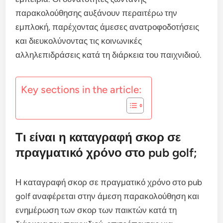
παρακολούθησης αυξάνουν περαιτέρω την
εμπλοκή, παρέχοντας άμεσες ανατροφοδοτήσεις
και διευκολύνοντας τις κοινωνικές
αλληλεπιδράσεις κατά τη διάρκεια του παιχνιδιού.
Key sections in the article:
Τι είναι η καταγραφή σκορ σε
πραγματικό χρόνο στο pub golf;
Η καταγραφή σκορ σε πραγματικό χρόνο στο pub
golf αναφέρεται στην άμεση παρακολούθηση και
ενημέρωση των σκορ των παικτών κατά τη