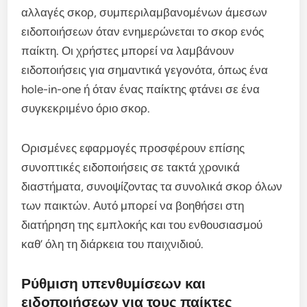
αλλαγές σκορ, συμπεριλαμβανομένων άμεσων
ειδοποιήσεων όταν ενημερώνεται το σκορ ενός
παίκτη. Οι χρήστες μπορεί να λαμβάνουν
ειδοποιήσεις για σημαντικά γεγονότα, όπως ένα
hole-in-one ή όταν ένας παίκτης φτάνει σε ένα
συγκεκριμένο όριο σκορ.
Ορισμένες εφαρμογές προσφέρουν επίσης
συνοπτικές ειδοποιήσεις σε τακτά χρονικά
διαστήματα, συνοψίζοντας τα συνολικά σκορ όλων
των παικτών. Αυτό μπορεί να βοηθήσει στη
διατήρηση της εμπλοκής και του ενθουσιασμού
καθ’ όλη τη διάρκεια του παιχνιδιού.
Ρύθμιση υπενθυμίσεων και
ειδοποιήσεων για τους παίκτες