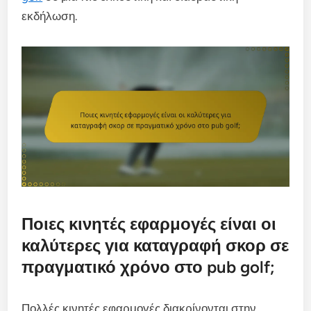
εκδήλωση.
Ποιες κινητές εφαρμογές είναι οι
καλύτερες για καταγραφή σκορ σε
πραγματικό χρόνο στο pub golf;
Πολλές κινητές εφαρμογές διακρίνονται στην