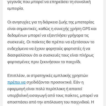
γεγονός που μπορεί να επηρεάσει τη συνολική
εμπειρία.
Οι ανησυχίες για τη διάρκεια ζωής της μπαταρίας
είναι σημαντικές, καθώς η συνεχής χρήση GPS και
δεδομένων μπορεί να εξαντλήσει γρήγορα τις
συσκευές. Οι παίκτες θα πρέπει να εξετάσουν το
ενδεχόμενο να έχουν φορητούς φορτιστές ή να
διασφαλίσουν ότι οι συσκευές τους είναι πλήρως
φορτισμένες πριν ξεκινήσουν το παιχνίδι.
Επιπλέον, οι στρατηγικές εμπλοκής χρηστών
πρέπει να
σχεδιάζονται προσεκτικά. Εάν η
εφαρμογή είναι πολύ περίπλοκη ή απαιτεί
υπερβολική εισαγωγή από τους παίκτες, μπορεί να
αποσπάσει από την απόλαυση του παιχνιδιού. Η