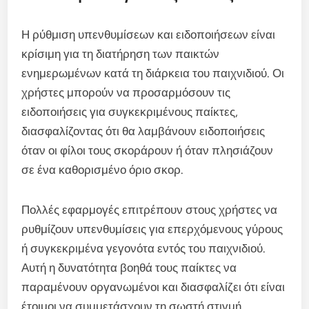
Η ρύθμιση υπενθυμίσεων και ειδοποιήσεων είναι
κρίσιμη για τη διατήρηση των παικτών
ενημερωμένων κατά τη διάρκεια του παιχνιδιού. Οι
χρήστες μπορούν να προσαρμόσουν τις
ειδοποιήσεις για συγκεκριμένους παίκτες,
διασφαλίζοντας ότι θα λαμβάνουν ειδοποιήσεις
όταν οι φίλοι τους σκοράρουν ή όταν πλησιάζουν
σε ένα καθορισμένο όριο σκορ.
Πολλές εφαρμογές επιτρέπουν στους χρήστες να
ρυθμίζουν υπενθυμίσεις για επερχόμενους γύρους
ή συγκεκριμένα γεγονότα εντός του παιχνιδιού.
Αυτή η δυνατότητα βοηθά τους παίκτες να
παραμένουν οργανωμένοι και διασφαλίζει ότι είναι
έτοιμοι να συμμετάσχουν τη σωστή στιγμή.