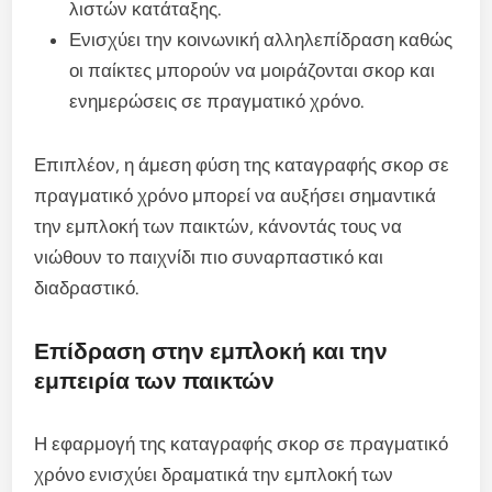
λιστών κατάταξης.
Ενισχύει την κοινωνική αλληλεπίδραση καθώς
οι παίκτες μπορούν να μοιράζονται σκορ και
ενημερώσεις σε πραγματικό χρόνο.
Επιπλέον, η άμεση φύση της καταγραφής σκορ σε
πραγματικό χρόνο μπορεί να αυξήσει σημαντικά
την εμπλοκή των παικτών, κάνοντάς τους να
νιώθουν το παιχνίδι πιο συναρπαστικό και
διαδραστικό.
Επίδραση στην εμπλοκή και την
εμπειρία των παικτών
Η εφαρμογή της καταγραφής σκορ σε πραγματικό
χρόνο ενισχύει δραματικά την εμπλοκή των