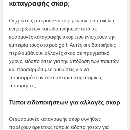
καταγραφής σκορ;
Οι χρήστες μπορούν να περιμένουν μια ποικιλία
ενημερώσεων και ειδοποιήσεων από τις
εφαρμογές καταγραφής σκορ που ενισχύουν την
εμπειρία τους στο pub golf. Αυτές οι ειδοποιήσεις
περιλαμβάνουν αλλαγές σκορ σε πραγματικό
χρόνο, ειδοποιήσεις για την απόδοση των παικτών
και προσαρμόσιμες ρυθμίσεις για να
προσαρμόσουν την εμπειρία στις ατομικές
προτιμήσεις.
Τύποι ειδοποιήσεων για αλλαγές σκορ
Οι εφαρμογές καταγραφής σκορ συνήθως
παρέχουν αρκετούς τύπους ειδοποιήσεων για