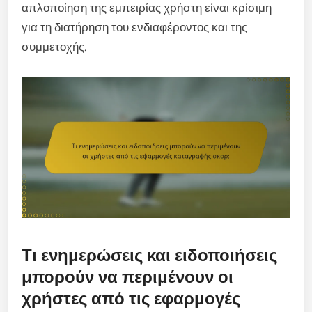
απλοποίηση της εμπειρίας χρήστη είναι κρίσιμη
για τη διατήρηση του ενδιαφέροντος και της
συμμετοχής.
Τι ενημερώσεις και ειδοποιήσεις
μπορούν να περιμένουν οι
χρήστες από τις εφαρμογές